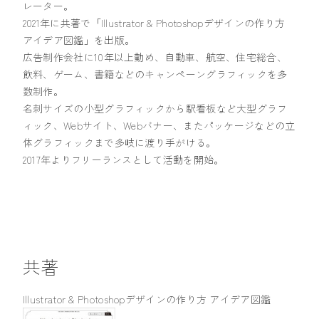
レーター。
2021年に共著で「Illustrator & Photoshopデザインの作り方
アイデア図鑑」を出版。
広告制作会社に10年以上勤め、自動車、航空、住宅総合、
飲料、ゲーム、書籍などのキャンペーングラフィックを多
数制作。
名刺サイズの小型グラフィックから駅看板など大型グラフ
ィック、Webサイト、Webバナー、またパッケージなどの立
体グラフィックまで多岐に渡り手がける。
2017年よりフリーランスとして活動を開始。
共著
Illustrator & Photoshopデザインの作り方 アイデア図鑑