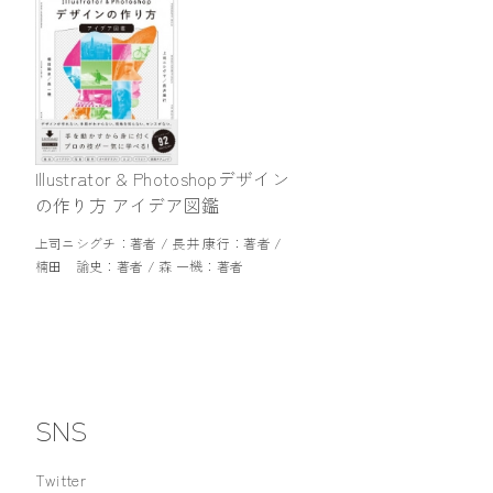
Illustrator & Photoshopデザイン
の作り方 アイデア図鑑
上司ニシグチ：著者 / 長井 康行：著者 /
楠田 諭史：著者 / 森 一機：著者
SNS
Twitter