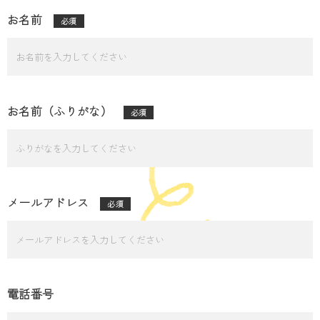
お名前
必須
お名前（ふりがな）
必須
メールアドレス
必須
電話番号