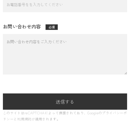
お問い合わせ内容
必須
このサイトはreCAPTCHAによって保護されており、Googleの
プライバシーポ
リシー
と
利用規約
が適用されます。