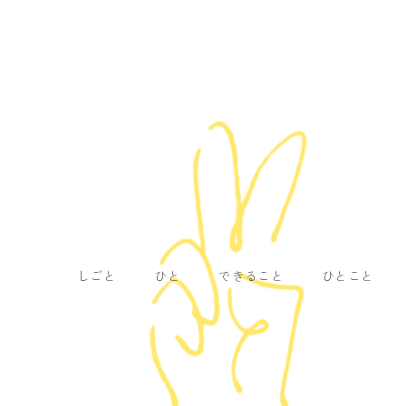
しごと
ひと
できること
ひとこと