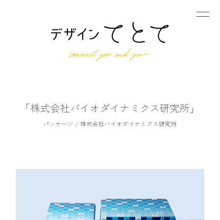
しごと
「株式会社バイオダイナミクス研究所」
ひと
パッケージ
/ 株式会社バイオダイナミクス研究所
できること