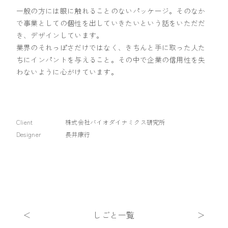
一般の方には眼に触れることのないパッケージ。そのなか
で事業としての個性を出していきたいという話をいただだ
き、デザインしています。
業界のそれっぽさだけではなく、きちんと手に取った人た
ちにインパントを与えること。その中で企業の信用性を失
わないように心がけています。
Client
株式会社バイオダイナミクス研究所
Designer
長井康行
＜
しごと一覧
＞